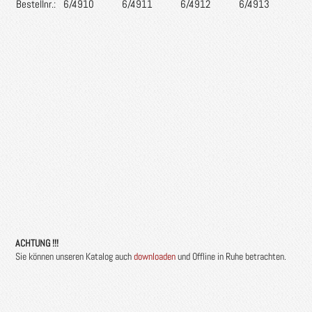
Bestellnr.:
6/4910
6/4911
6/4912
6/4913
ACHTUNG !!!
Sie können unseren Katalog auch
downloaden
und Offline in Ruhe betrachten.